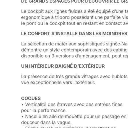
DE GRANDS ESPACES POUR DÉCOUVRIR LE G
Le cockpit aux lignes fluides a été équipé d’une
ergonomique à tribord possédant une parfaite visi
le pont ou le cockpit tout en restant en contact ave
LE CONFORT S’INSTALLE DANS LES MOINDRES 
La sélection de matériaux sophistiqués signée N
démontre un style contemporain avec des cabines 
disponible en 3 versions d’aménagement, peut rép
UN INTÉRIEUR BAIGNÉ D’EXTÉRIEUR
La présence de très grands vitrages avec hublots 
vue exceptionnelle vers l’extérieur.
COQUES
• Verticalité des étraves avec des entrées fines
pour la performance.
• Nacelle en aile de mouette pour un passage en
douceur dans la vague.