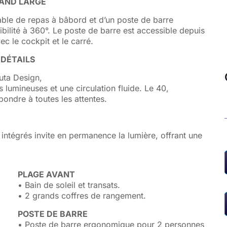
RAND LARGE
 table de repas à bâbord et d’un poste de barre
bilité à 360°. Le poste de barre est accessible depuis
c le cockpit et le carré.
DÉTAILS
auta Design,
lumineuses et une circulation fluide. Le 40,
ondre à toutes les attentes.
intégrés invite en permanence la lumière, offrant une
PLAGE AVANT
• Bain de soleil et transats.
• 2 grands coffres de rangement.
POSTE DE BARRE
• Poste de barre ergonomique pour 2 personnes