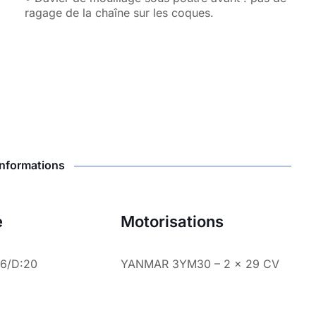
ragage de la chaîne sur les coques.
Informations
e
Motorisations
16/D:20
YANMAR 3YM30 – 2 x 29 CV