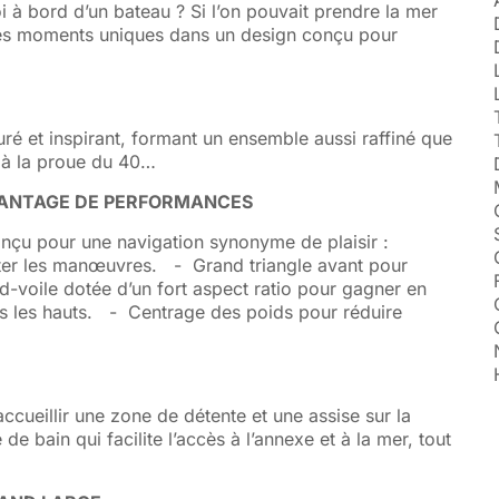
i à bord d’un bateau ? Si l’on pouvait prendre la mer
 des moments uniques dans un design conçu pour
uré et inspirant, formant un ensemble aussi raffiné que
e à la proue du 40…
AVANTAGE DE PERFORMANCES
nçu pour une navigation synonyme de plaisir :
liter les manœuvres. - Grand triangle avant pour
-voile dotée d’un fort aspect ratio pour gagner en
ans les hauts. - Centrage des poids pour réduire
accueillir une zone de détente et une assise sur la
e bain qui facilite l’accès à l’annexe et à la mer, tout