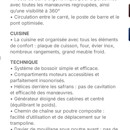
avec toutes les manœuvres regroupées, ainsi
qu’une visibilité à 360°
• Circulation entre le carré, le poste de barre et le
pont optimisée.
CUISINE
• La cuisine est organisée avec tous les éléments
de confort : plaque de cuisson, four, évier inox,
nombreux rangements, grand meuble froid.
t
TECHNIQUE
• Système de bossoir simple et efficace.
• Compartiments moteurs accessibles et
parfaitement insonorisés.
• Hélices derrière les safrans : pas de cavitation
et efficacité des manœuvres.
• Générateur éloigné des cabines et centré
(équilibrant le poids).
t
• Chemin de chaîne sur poutre composite :
facilité d’utilisation et de déplacement sur le
trampoline.
• Davier de mouillage sous poutre avant : pas de