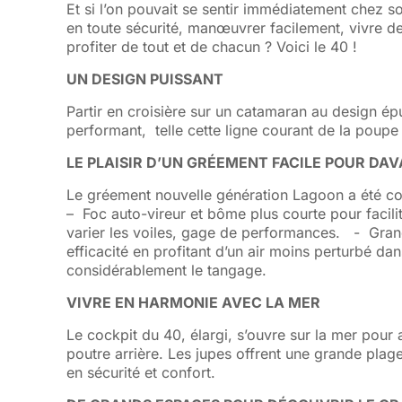
Et si l’on pouvait se sentir immédiatement chez so
en toute sécurité, manœuvrer facilement, vivre
profiter de tout et de chacun ? Voici le 40 !
UN DESIGN PUISSANT
Partir en croisière sur un catamaran au design ép
performant, telle cette ligne courant de la poup
LE PLAISIR D’UN GRÉEMENT FACILE POUR D
Le gréement nouvelle génération Lagoon a été co
– Foc auto-vireur et bôme plus courte pour faci
varier les voiles, gage de performances. - Grand
efficacité en profitant d’un air moins perturbé d
considérablement le tangage.
VIVRE EN HARMONIE AVEC LA MER
Le cockpit du 40, élargi, s’ouvre sur la mer pour 
poutre arrière. Les jupes offrent une grande plage d
en sécurité et confort.