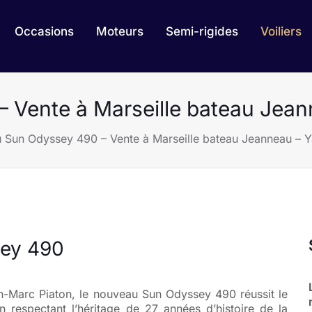
Occasions
Moteurs
Semi-rigides
Voiliers
 Vente à Marseille bateau Jean
 Sun Odyssey 490 – Vente à Marseille bateau Jeanneau – Y
sey 490
an-Marc Piaton, le nouveau Sun Odyssey 490 réussit le
en respectant l’héritage de 27 années d’histoire de la