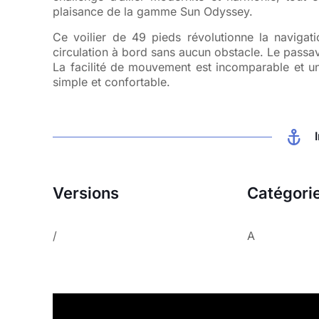
plaisance de la gamme Sun Odyssey.
Ce voilier de 49 pieds révolutionne la navigati
circulation à bord sans aucun obstacle. Le passa
La facilité de mouvement est incomparable et un
simple et confortable.
Versions
Catégori
/
A