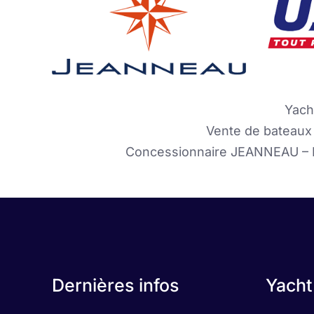
Yach
Vente de bateaux 
Concessionnaire JEANNEAU –
Dernières infos
Yacht