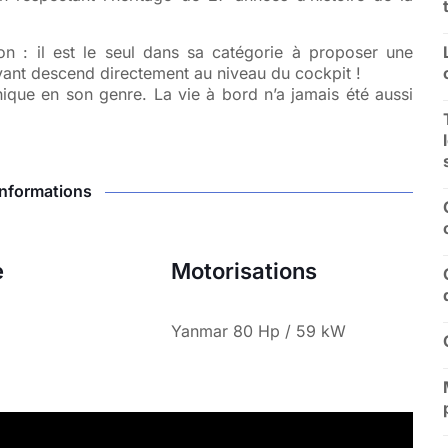
on : il est le seul dans sa catégorie à proposer une
vant descend directement au niveau du cockpit !
ique en son genre. La vie à bord n’a jamais été aussi
Informations
e
Motorisations
Yanmar 80 Hp / 59 kW