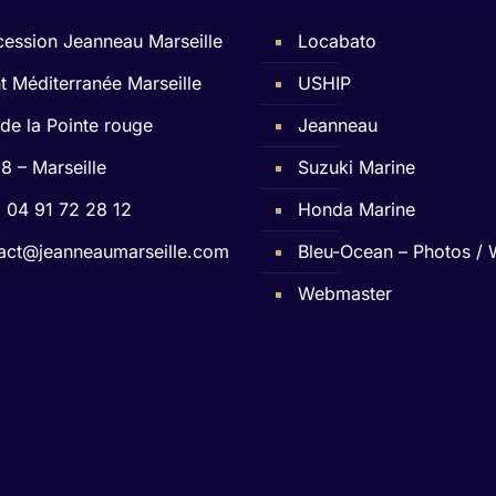
ession Jeanneau Marseille
Locabato
t Méditerranée Marseille
USHIP
 de la Pointe rouge
Jeanneau
8 – Marseille
Suzuki Marine
 : 04 91 72 28 12
Honda Marine
act@jeanneaumarseille.com
Bleu-Ocean – Photos /
Webmaster