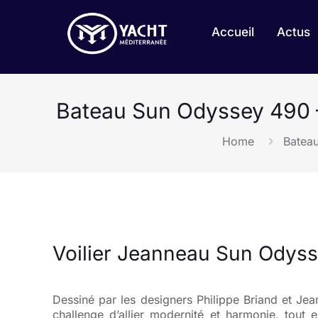
Accueil
Actus
Bateau Sun Odyssey 490 –
Home
Bateau
Voilier Jeanneau Sun Odys
Dessiné par les designers Philippe Briand et Je
challenge d’allier modernité et harmonie, tout 