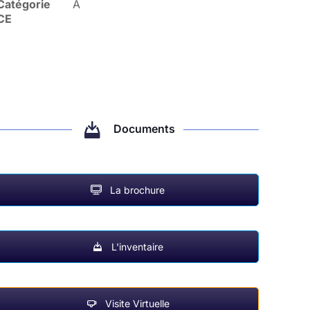
Catégorie
A
CE
Documents
La brochure
L'inventaire
Visite Virtuelle