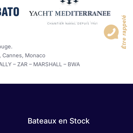
Être rappelé
ouge.
ez, Cannes, Monaco
ALLY – ZAR – MARSHALL – BWA
Bateaux en Stock