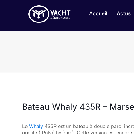
Accueil
Actus
Bateau Whaly 435R – Marsei
Le
Whaly
435R est un bateau à double paroi incr
qualité ( Polyéthylène ). Cette version est encore