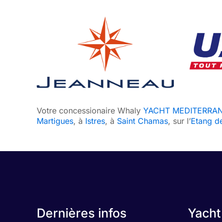
Votre concessionaire Whaly
YACHT MEDITERRA
Martigues
, à
Istres
, à
Saint Chamas
, sur l’
Etang d
Dernières infos
Yacht