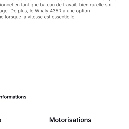
onnel en tant que bateau de travail, bien qu’elle soit
age. De plus, le Whaly 435R a une option
 lorsque la vitesse est essentielle.
Informations
e
Motorisations