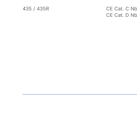
435 / 435R
CE Cat. C Nb
CE Cat. D Nb