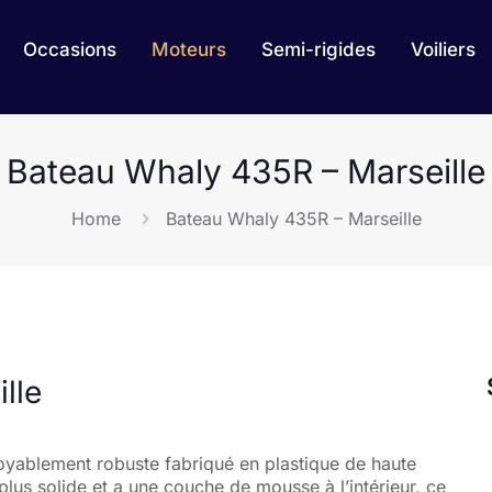
Occasions
Moteurs
Semi-rigides
Voiliers
Bateau Whaly 435R – Marseille
Home
Bateau Whaly 435R – Marseille
lle
oyablement robuste fabriqué en plastique de haute
 plus solide et a une couche de mousse à l’intérieur, ce