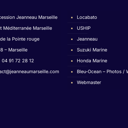
ession Jeanneau Marseille
Locabato
t Méditerranée Marseille
USHIP
 de la Pointe rouge
Jeanneau
8 – Marseille
Suzuki Marine
 : 04 91 72 28 12
Honda Marine
act@jeanneaumarseille.com
Bleu-Ocean – Photos /
Webmaster