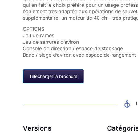
qui en fait le choix préféré pour un usage professi
également très adaptée aux opérations de sauvet
supplémentaire: un moteur de 40 ch – très pratique
OPTIONS
Jeu de rames
Jeu de serrures d’aviron
Console de direction / espace de stockage
Banc / siège d’aviron avec espace de rangement
Télécharger la brochure
Versions
Catégori