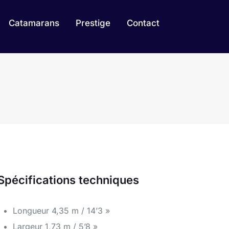
Catamarans
Prestige
Contact
Spécifications techniques
Longueur 4,35 m / 14’3 »
Largeur 1,73 m / 5’8 »