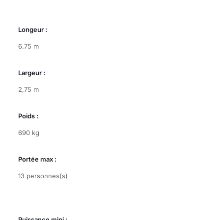
Longeur :
6.75 m
Largeur :
2,75 m
Poids :
690 kg
Portée max :
13 personnes(s)
Puissance mini :