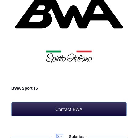
BWA Sport 15
Contact BWA
Galeries