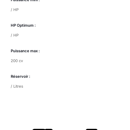
/ HP
HP Optimum :
/ HP
Puissance max :
200 cv
Réservoir :
/ Litres