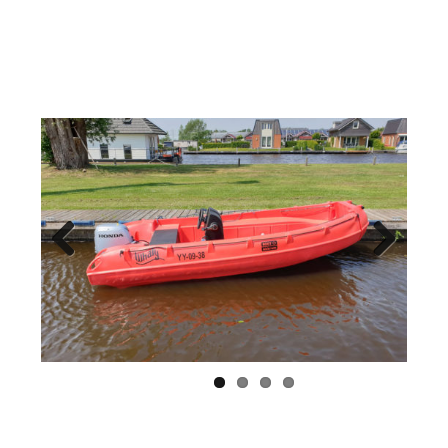
Previous
Next