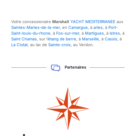
Votre concessionaire
Marshall
YACHT MEDITERRANEE
aux
Saintes-Maries-de-la-mer
, en
Camargue,
à
arles
, à
Port-
Saint-louis-du-rhone
, à
Fos-sur-mer
, à
Martigues
, à
Istres
, à
Saint Chamas
, sur l’
étang de berre
, à
Marseille
, à
Cassis
, à
La Ciotat
, au lac de
Sainte-croix
, au Verdon.
Partenaires