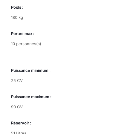
Poids :
180 kg
Portée max :
10 personnes(s)
Puissance minimum :
25 CV
Puissance maximum :
90 CV
Réservoir :
51 Litres