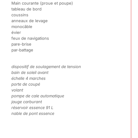
Main courante (proue et poupe)
tableau de bord
coussins
anneaux de levage
monocâble
évier
feux de navigations
pare-brise
par-battage
dispositif de soulagement de tension
bain de soleil avant
échelle 4 marches
porte de coupé
volant
pompe de cale automatique
jauge carburant
réservoir essence 91 L
nable de pont essence