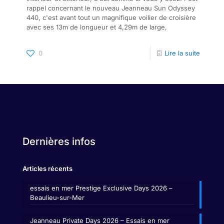
rappel concernant le nouveau Jeanneau Sun Odyssey
440, c'est avant tout un magnifique voilier de croisière
avec ses 13m de longueur et 4,29m de large,
0
Lire la suite
Dernières infos
Articles récents
essais en mer Prestige Exclusive Days 2026 –
Beaulieu-sur-Mer
Jeanneau Private Days 2026 – Essais en mer