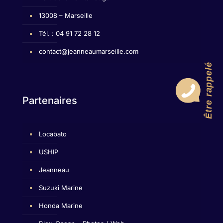
13008 – Marseille
Tél. : 04 91 72 28 12
contact@jeanneaumarseille.com
Être rappelé
Partenaires
Locabato
USHIP
Jeanneau
Suzuki Marine
Honda Marine