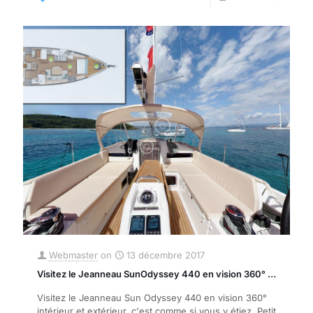
Webmaster
on
13 décembre 2017
Visitez le Jeanneau SunOdyssey 440 en vision 360° …
Visitez le Jeanneau Sun Odyssey 440 en vision 360°
intérieur et extérieur, c'est comme si vous y étiez. Petit