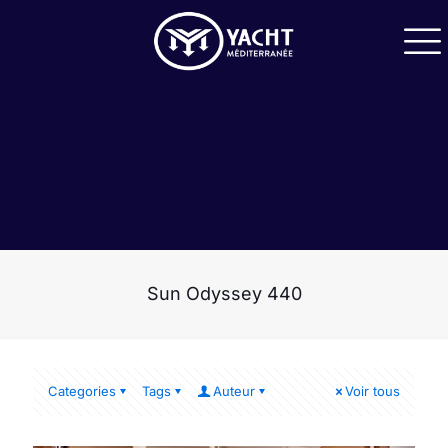
Sun Odyssey 440
Categories
Tags
Auteur
Voir tous