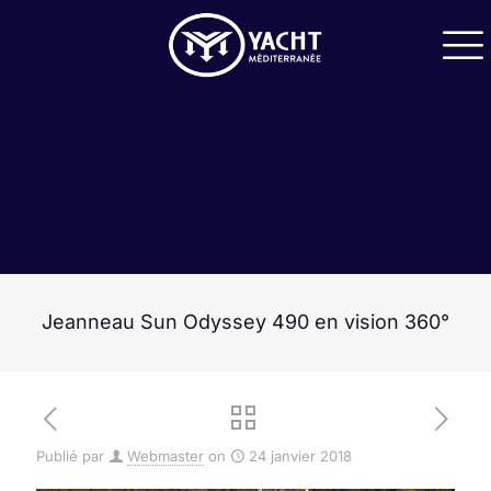
Jeanneau Sun Odyssey 490 en vision 360°
Publié par
Webmaster
on
24 janvier 2018