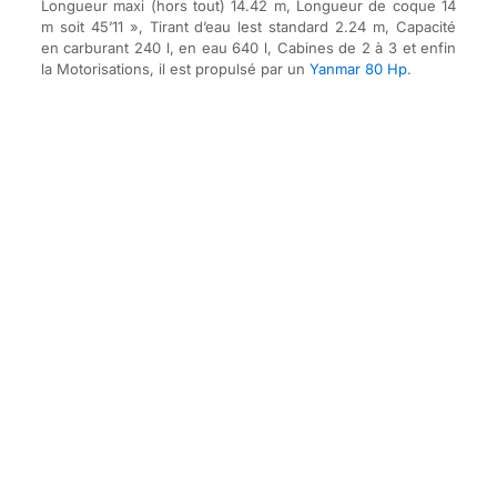
Longueur maxi (hors tout) 14.42 m, Longueur de coque 14
m soit 45’11 », Tirant d’eau lest standard 2.24 m, Capacité
en carburant 240 l, en eau 640 l, Cabines de 2 à 3 et enfin
la Motorisations, il est propulsé par un
Yanmar 80 Hp
.