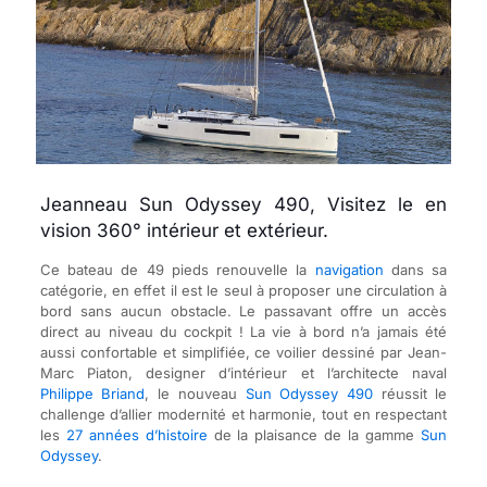
Jeanneau Sun Odyssey 490, Visitez le en
vision 360° intérieur et extérieur.
Ce bateau de 49 pieds renouvelle la
navigation
dans sa
catégorie, en effet il est le seul à proposer une circulation à
bord sans aucun obstacle. Le passavant offre un accès
direct au niveau du cockpit ! La vie à bord n’a jamais été
aussi confortable et simplifiée, ce voilier dessiné par Jean-
Marc Piaton, designer d’intérieur et l’architecte naval
Philippe Briand
, le nouveau
Sun Odyssey 490
réussit le
challenge d’allier modernité et harmonie, tout en respectant
les
27 années d’histoire
de la plaisance de la gamme
Sun
Odyssey
.