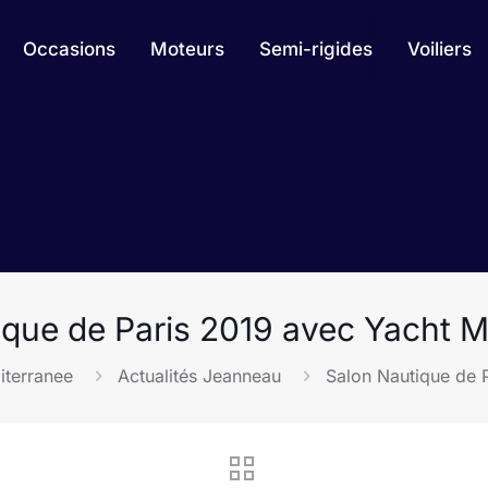
Occasions
Moteurs
Semi-rigides
Voiliers
ique de Paris 2019 avec Yacht M
iterranee
Actualités Jeanneau
Salon Nautique de 