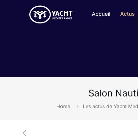
Accueil
Actus
Salon Naut
Home
Les actus de Yacht Med