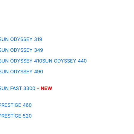
SUN ODYSSEY 319
SUN ODYSSEY 349
SUN ODYSSEY 410
SUN ODYSSEY 440
SUN ODYSSEY 490
SUN FAST 3300
–
NEW
PRESTIGE 460
PRESTIGE 520