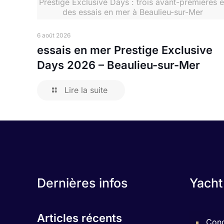
Prestige Exclusive Days : trois avant-premières e
des essais en mer à Beaulieu-sur-Mer
6 août 2026
essais en mer Prestige Exclusive
Days 2026 – Beaulieu-sur-Mer
Lire la suite
Dernières infos
Yacht
Articles récents
Conc