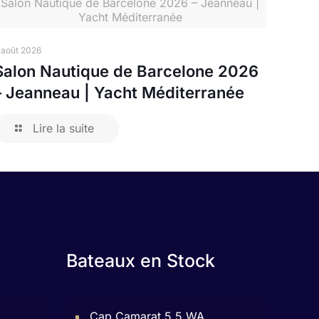
Salon Nautique de Barcelone 2026 – Jeanneau |
Yacht Méditerranée
 août 2026
Salon Nautique de Barcelone 2026
– Jeanneau | Yacht Méditerranée
Lire la suite
Bateaux en Stock
Cap Camarat 5.5 WA