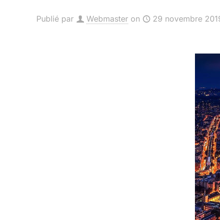
Publié par
Webmaster
on
29 novembre 201