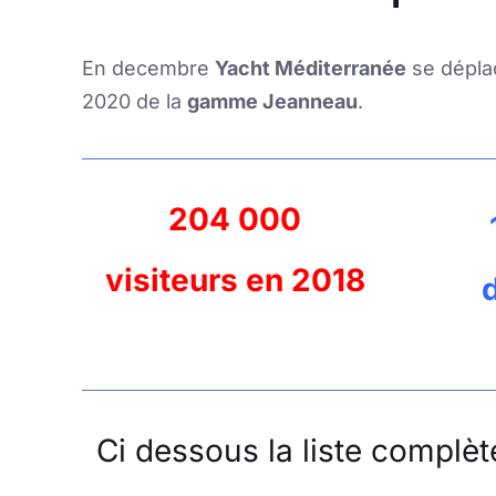
En decembre
Yacht Méditerranée
se déplac
2020 de la
gamme Jeanneau
.
204 000
visiteurs en 2018
Ci dessous la liste complè