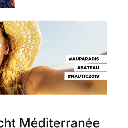
cht Méditerranée