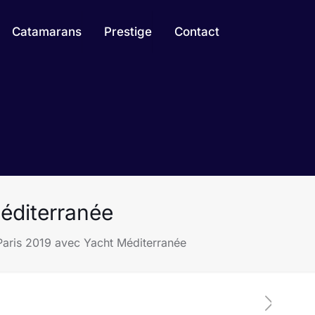
Catamarans
Prestige
Contact
éditerranée
Paris 2019 avec Yacht Méditerranée