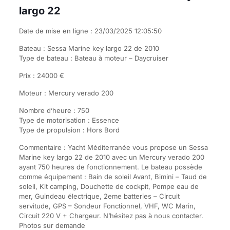
largo 22
Date de mise en ligne : 23/03/2025 12:05:50
Bateau : Sessa Marine key largo 22 de 2010
Type de bateau : Bateau à moteur – Daycruiser
Prix : 24000 €
Moteur : Mercury verado 200
Nombre d’heure : 750
Type de motorisation : Essence
Type de propulsion : Hors Bord
Commentaire : Yacht Méditerranée vous propose un Sessa
Marine key largo 22 de 2010 avec un Mercury verado 200
ayant 750 heures de fonctionnement. Le bateau possède
comme équipement : Bain de soleil Avant, Bimini – Taud de
soleil, Kit camping, Douchette de cockpit, Pompe eau de
mer, Guindeau électrique, 2eme batteries – Circuit
servitude, GPS – Sondeur Fonctionnel, VHF, WC Marin,
Circuit 220 V + Chargeur. N’hésitez pas à nous contacter.
Photos sur demande