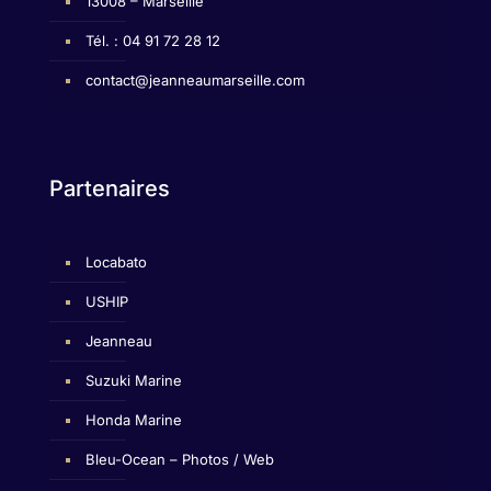
13008 – Marseille
Tél. : 04 91 72 28 12
contact@jeanneaumarseille.com
Partenaires
Locabato
USHIP
Jeanneau
Suzuki Marine
Honda Marine
Bleu-Ocean – Photos / Web