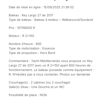
Date de mise en ligne : 15/09/2025 21:36:02
Bateau : Key Largo 27 de 2017
Type de bateau : Bateau à moteur – Walkaround/Sundeck
Prix : 101748000 €
Moteur : R 2×150
Nombre d’heure : 800
Type de motorisation : Essence
Type de propulsion : Hors Bord
Commentaire : Yacht Méditerranée vous propose un Key
Largo 27 de 2017 avec un R 2×150 ayant 800 heures de
fonctionnement. Le bateau possède comme équipement :
R. N’hésitez pas à nous contacter. Photos sur demande
Couchage(s) : 2 cabines (ou 2 couchage)
Salle(s) d’eau : Une Douche et un WC
Possibilité de place : NON