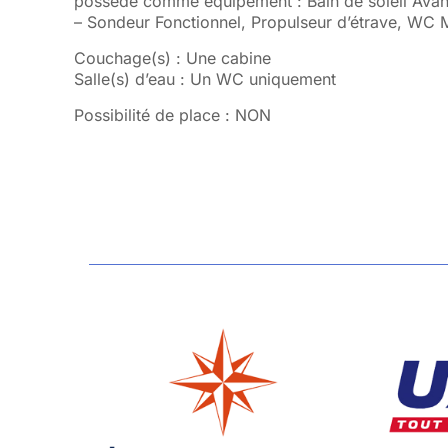
possède comme équipement : Bain de soleil Avant,
– Sondeur Fonctionnel, Propulseur d’étrave, WC 
Couchage(s) : Une cabine
Salle(s) d’eau : Un WC uniquement
Possibilité de place : NON