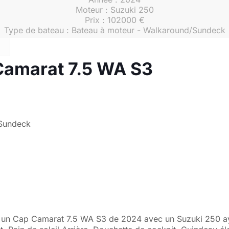
Moteur : Suzuki 250
Prix : 102000 €
Type de bateau : Bateau à moteur - Walkaround/Sundeck
Camarat 7.5 WA S3
/Sundeck
 un Cap Camarat 7.5 WA S3 de 2024 avec un Suzuki 250 ay