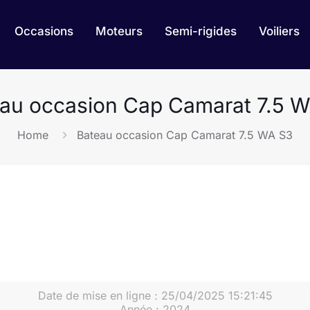
Occasions
Moteurs
Semi-rigides
Voiliers
au occasion Cap Camarat 7.5 
Home
Bateau occasion Cap Camarat 7.5 WA S3
Date de mise en ligne : 25/04/2025 15:21:45
Année : 2024