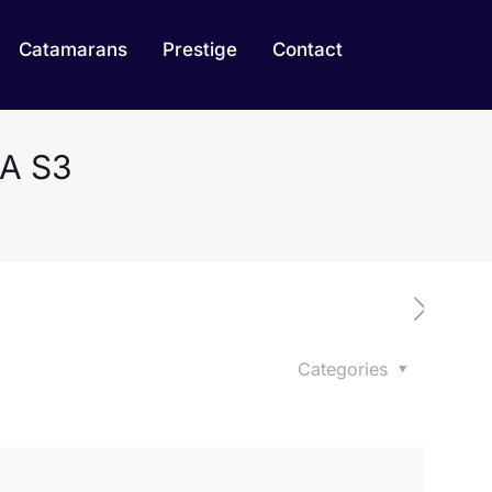
Catamarans
Prestige
Contact
WA S3
Categories