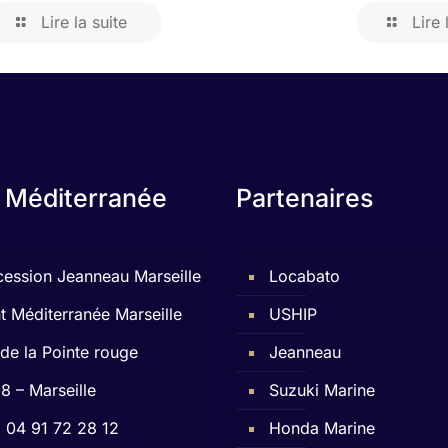
Lire la suite
Lire 
 Méditerranée
Partenaires
ession Jeanneau Marseille
Locabato
t Méditerranée Marseille
USHIP
 de la Pointe rouge
Jeanneau
8 – Marseille
Suzuki Marine
 : 04 91 72 28 12
Honda Marine