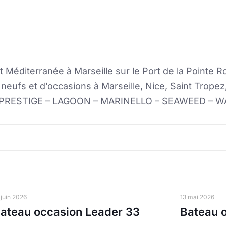
t Méditerranée à Marseille sur le Port de la Pointe R
neufs et d’occasions à Marseille, Nice, Saint Trop
 PRESTIGE – LAGOON – MARINELLO – SEAWEED – W
 juin 2026
13 mai 2026
ateau occasion Leader 33
Bateau o