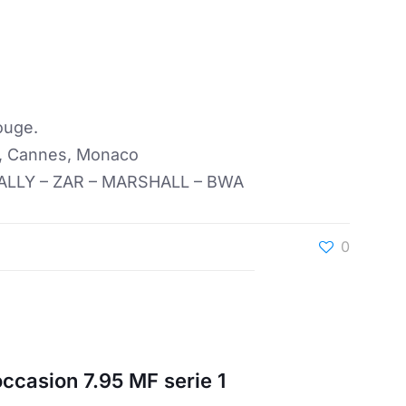
ouge.
ez, Cannes, Monaco
ALLY – ZAR – MARSHALL – BWA
0
ccasion 7.95 MF serie 1