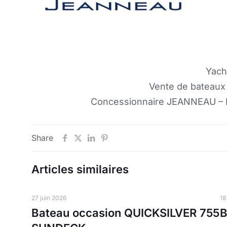
Yach
Vente de bateaux 
Concessionnaire JEANNEAU –
Share
Articles similaires
27 juin 2026
18
Bateau occasion QUICKSILVER 755
B