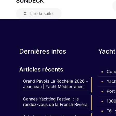
SUNDECK
Lire la suite
Dernières infos
Yacht
Articles récents
Conc
Grand Pavois La Rochelle 2026 –
Yach
Jeanneau | Yacht Méditerranée
Port
Cannes Yachting Festival : le
1300
rendez-vous de la French Riviera
Tél.