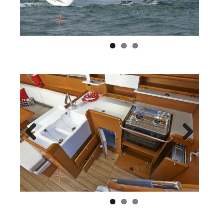
Previous
Next