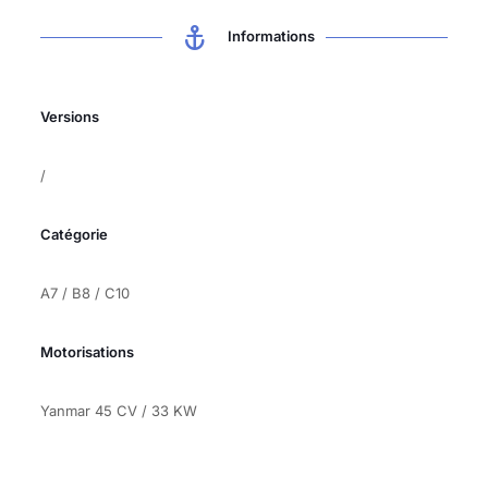
Informations
Versions
/
Catégorie
A7 / B8 / C10
Motorisations
Yanmar 45 CV / 33 KW