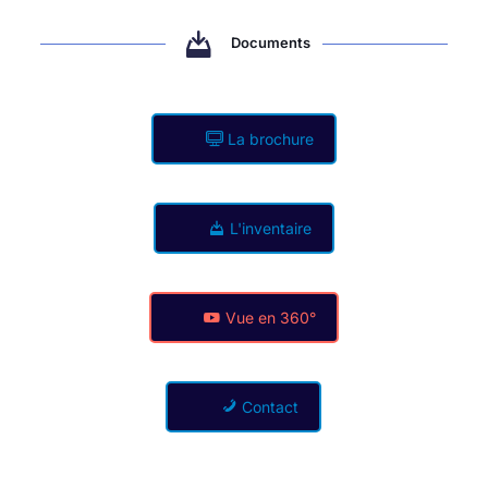
Documents
La brochure
L'inventaire
Vue en 360°
Contact