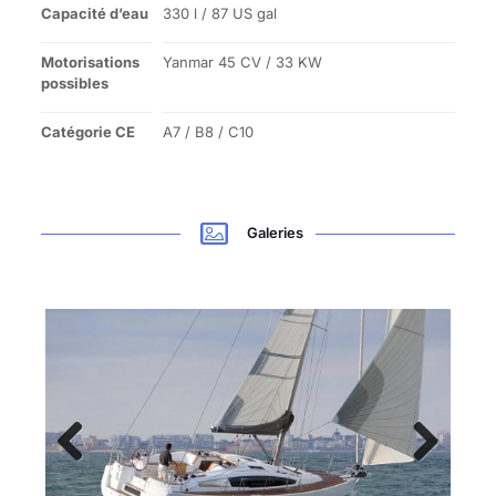
Capacité d’eau
330 l / 87 US gal
Motorisations
Yanmar 45 CV / 33 KW
possibles
Catégorie CE
A7 / B8 / C10
Galeries
Previous
Next