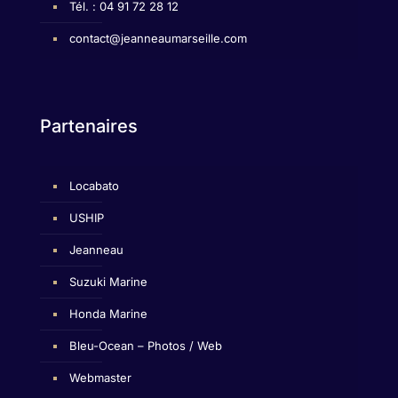
Tél. : 04 91 72 28 12
contact@jeanneaumarseille.com
Partenaires
Locabato
USHIP
Jeanneau
Suzuki Marine
Honda Marine
Bleu-Ocean – Photos / Web
Webmaster