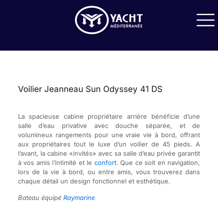
Voilier Jeanneau Sun Odyssey 41 DS
La spacieuse cabine propriétaire arrière bénéficie d’une
salle d’eau privative avec douche séparée, et de
volumineux rangements pour une vraie vie à bord, offrant
aux propriétaires tout le luxe d’un voilier de 45 pieds. A
l’avant, la cabine «invités» avec sa salle d’eau privée garantit
à vos amis l’intimité et le
confort
. Que ce soit en navigation,
lors de la vie à bord, ou entre amis, vous trouverez dans
chaque détail un design fonctionnel et esthétique.
Bateau équipé
Raymarine